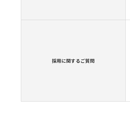
採用に関するご質問