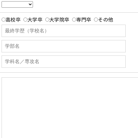
高校卒
大学卒
大学院卒
専門卒
その他