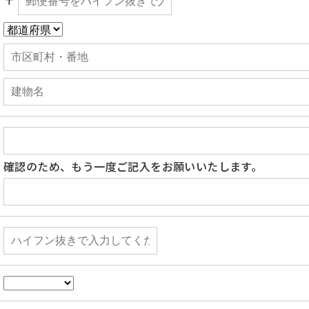
〒
確認のため、もう一度ご記入をお願いいたします。