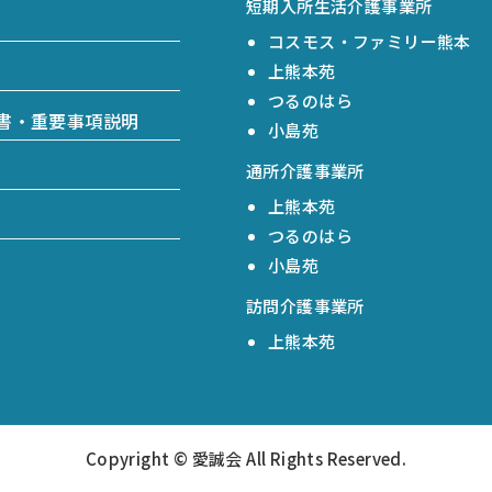
短期入所生活介護事業所
コスモス・ファミリー熊本
上熊本苑
つるのはら
書・重要事項説明
小島苑
通所介護事業所
上熊本苑
つるのはら
小島苑
訪問介護事業所
上熊本苑
Copyright © 愛誠会 All Rights Reserved.