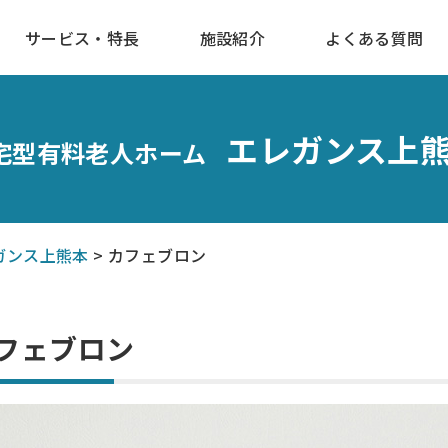
サービス・特長
施設紹介
よくある質問
エレガンス上
宅型有料老人ホーム
ガンス上熊本
>
カフェブロン
フェブロン