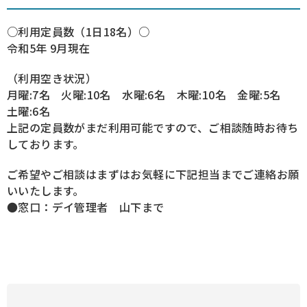
○利用定員数（1日18名）○
令和5年 9月現在
（利用空き状況）
月曜:7名 火曜:10名 水曜:6名 木曜:10名 金曜:5名
土曜:6名
上記の定員数がまだ利用可能ですので、ご相談随時お待ち
しております。
ご希望やご相談はまずはお気軽に下記担当までご連絡お願
いいたします。
●窓口：デイ管理者 山下まで