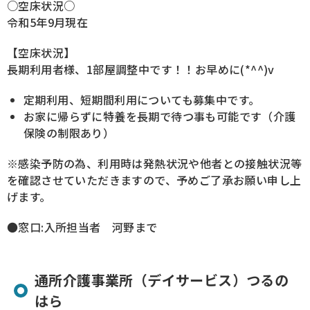
○空床状況○
令和5年9月現在
【空床状況】
長期利用者様、1部屋調整中です！！お早めに(*^^)v
定期利用、短期間利用についても募集中です。
お家に帰らずに特養を長期で待つ事も可能です（介護
保険の制限あり）
※感染予防の為、利用時は発熱状況や他者との接触状況等
を確認させていただきますので、予めご了承お願い申し上
げます。
●窓口:入所担当者 河野まで
通所介護事業所（デイサービス）つるの
はら