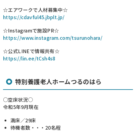
☆エアワークで人材募集中☆
https://cdavful45.jbplt.jp/
☆Instagramで施設PR☆
https://www.instagram.com/tsurunohara/
☆公式LINEで情報共有☆
https://lin.ee/tCsh4s8
特別養護老人ホームつるのはら
○空床状況○
令和5年9月現在
満床／29床
待機者数・・・20名程